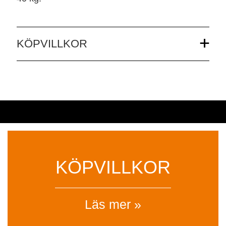
KÖPVILLKOR
KÖPVILLKOR
Läs mer »