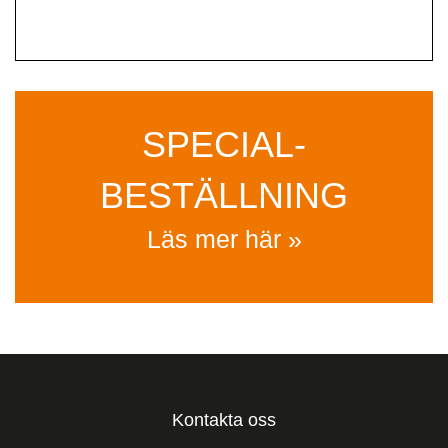
SPECIAL­
BESTÄLLNING
Läs mer här »
Kontakta oss