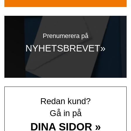
Prenumerera på
NYHETSBREVET»
Redan kund?
Gå in på
DINA SIDOR »