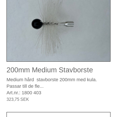
200mm Medium Stavborste
Medium hård stavborste 200mm med kula.
Passar till de fle...
Art.nr.: 1800 403
323,75 SEK