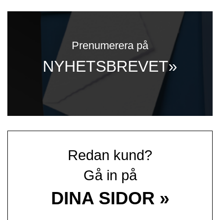
Prenumerera på
NYHETSBREVET»
Redan kund?
Gå in på
DINA SIDOR »