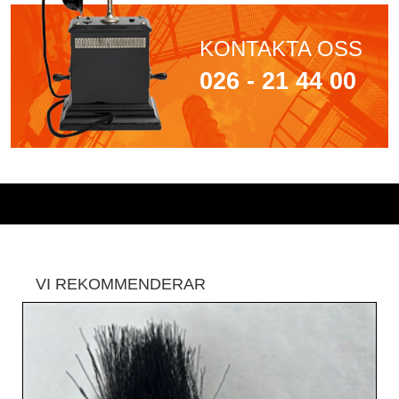
KONTAKTA OSS
026 - 21 44 00
VI REKOMMENDERAR