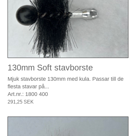
130mm Soft stavborste
Mjuk stavborste 130mm med kula. Passar till de
flesta stavar på...
Art.nr.: 1800 400
291,25 SEK