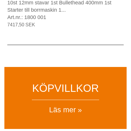
10st 12mm stavar 1st Bullethead 400mm 1st
Starter till borrmaskin 1...
Art.nr.: 1800 001
7417,50 SEK
KÖPVILLKOR
Läs mer »