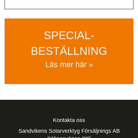
SPECIAL­
BESTÄLLNING
Läs mer här »
Kontakta oss
Sandvikens Sotarverktyg Försäljnings AB