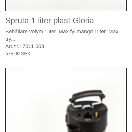
Spruta 1 liter plast Gloria
Behållare volym 1liter. Max fyllmängd 1liter. Max
try...
Art.nr.: 7011 003
575,00 SEK