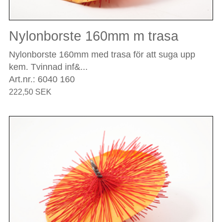
Nylonborste 160mm m trasa
Nylonborste 160mm med trasa för att suga upp
kem. Tvinnad inf&...
Art.nr.: 6040 160
222,50 SEK