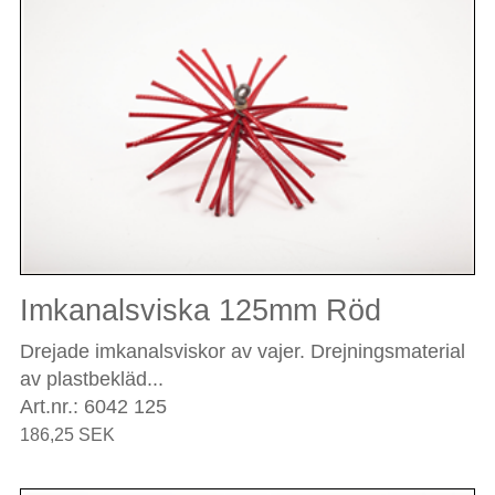
Imkanalsviska 125mm Röd
Drejade imkanalsviskor av vajer. Drejningsmaterial
av plastbekläd...
Art.nr.: 6042 125
186,25 SEK