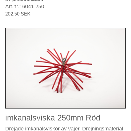
Art.nr.: 6041 250
202,50 SEK
imkanalsviska 250mm Röd
Drejade imkanalsviskor av vajer. Drejningsmaterial