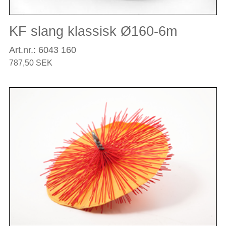
KF slang klassisk Ø160-6m
Art.nr.: 6043 160
787,50 SEK