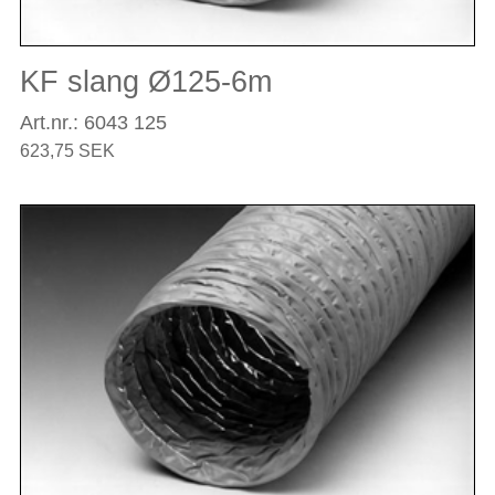
KF slang Ø125-6m
Art.nr.: 6043 125
623,75 SEK