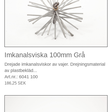
Imkanalsviska 100mm Grå
Drejade imkanalsviskor av vajer. Drejningsmaterial
av plastbekläd...
Art.nr.: 6041 100
186,25 SEK