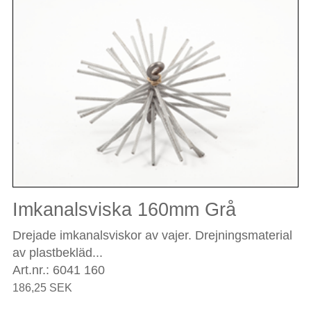
Imkanalsviska 160mm Grå
Drejade imkanalsviskor av vajer. Drejningsmaterial
av plastbekläd...
Art.nr.: 6041 160
186,25 SEK