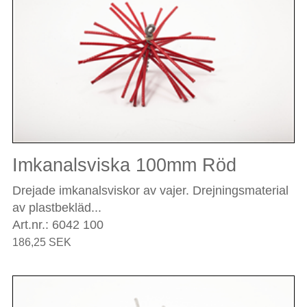
Imkanalsviska 100mm Röd
Drejade imkanalsviskor av vajer. Drejningsmaterial
av plastbekläd...
Art.nr.: 6042 100
186,25 SEK