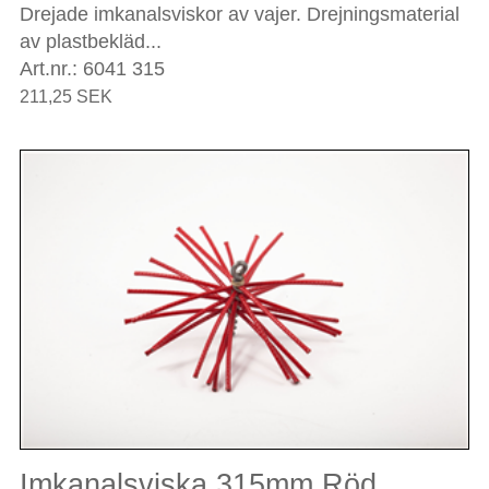
Drejade imkanalsviskor av vajer. Drejningsmaterial
av plastbekläd...
Art.nr.: 6041 315
211,25 SEK
Imkanalsviska 315mm Röd