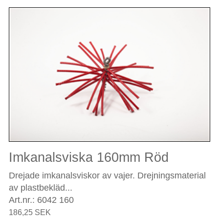
Imkanalsviska 160mm Röd
Drejade imkanalsviskor av vajer. Drejningsmaterial
av plastbekläd...
Art.nr.: 6042 160
186,25 SEK