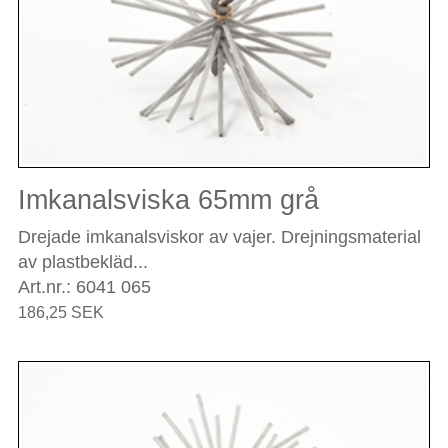
Imkanalsviska 65mm grå
Drejade imkanalsviskor av vajer. Drejningsmaterial
av plastbekläd...
Art.nr.: 6041 065
186,25 SEK