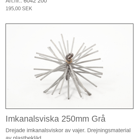
Art.nr.: 6042 200
195,00 SEK
Imkanalsviska 250mm Grå
Drejade imkanalsviskor av vajer. Drejningsmaterial
av plastbekläd...