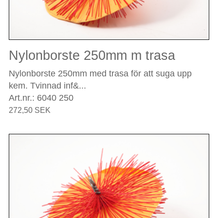
Nylonborste 250mm m trasa
Nylonborste 250mm med trasa för att suga upp
kem. Tvinnad inf&...
Art.nr.: 6040 250
272,50 SEK