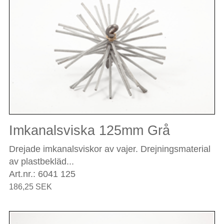
Imkanalsviska 125mm Grå
Drejade imkanalsviskor av vajer. Drejningsmaterial
av plastbekläd...
Art.nr.: 6041 125
186,25 SEK