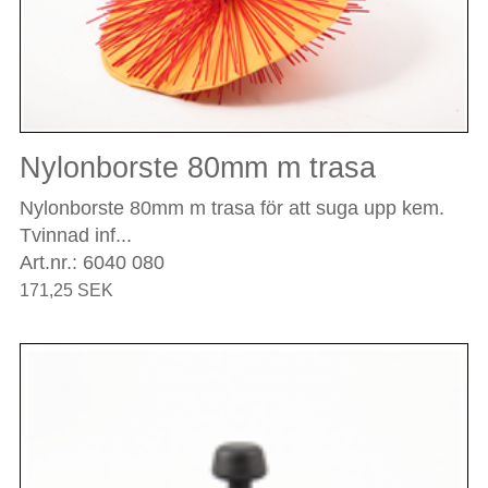
Nylonborste 80mm m trasa
Nylonborste 80mm m trasa för att suga upp kem.
Tvinnad inf...
Art.nr.: 6040 080
171,25 SEK