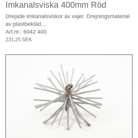
Imkanalsviska 400mm Röd
Drejade imkanalsviskor av vajer. Drejningsmaterial
av plastbekläd...
Art.nr.: 6042 400
231,25 SEK