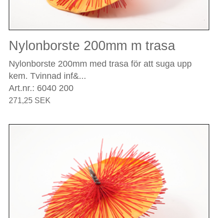
Nylonborste 200mm m trasa
Nylonborste 200mm med trasa för att suga upp
kem. Tvinnad inf&...
Art.nr.: 6040 200
271,25 SEK