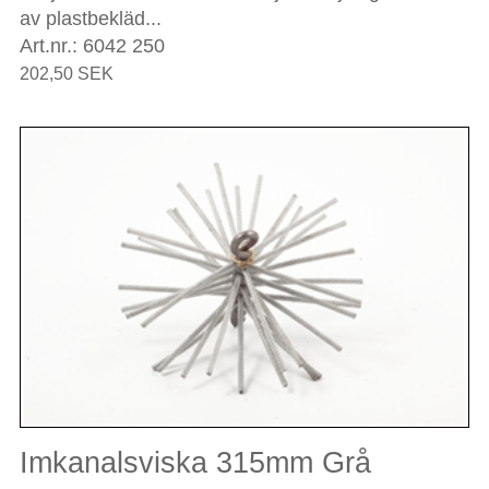
av plastbekläd...
Art.nr.: 6042 250
202,50 SEK
Imkanalsviska 315mm Grå