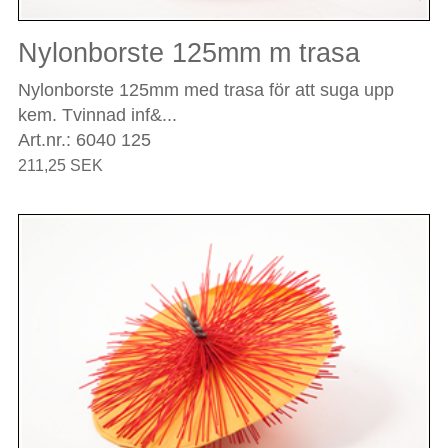
Nylonborste 125mm m trasa
Nylonborste 125mm med trasa för att suga upp
kem. Tvinnad inf&...
Art.nr.: 6040 125
211,25 SEK