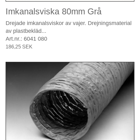
Imkanalsviska 80mm Grå
Drejade imkanalsviskor av vajer. Drejningsmaterial
av plastbekläd...
Art.nr.: 6041 080
186,25 SEK