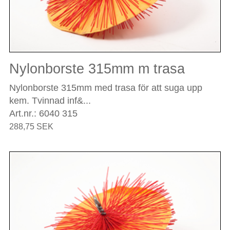
Nylonborste 315mm m trasa
Nylonborste 315mm med trasa för att suga upp
kem. Tvinnad inf&...
Art.nr.: 6040 315
288,75 SEK