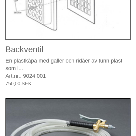
Backventil
En plastkåpa med galler och ridåer av tunn plast
som l...
Art.nr.: 9024 001
750,00 SEK