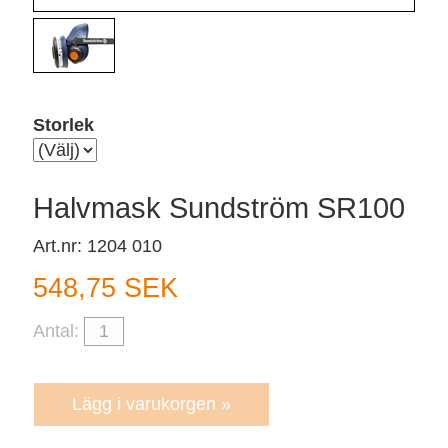
Storlek
Halvmask Sundström SR100
Art.nr: 1204 010
548,75 SEK
Antal: