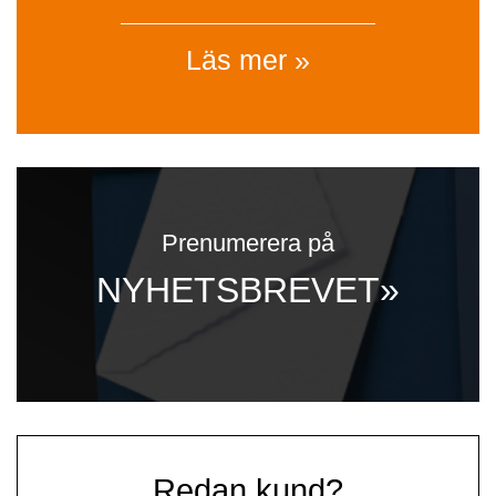
Läs mer »
Prenumerera på
NYHETSBREVET»
Redan kund?