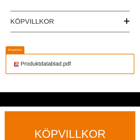
KÖPVILLKOR
Bifogade filer
Produktdatablad.pdf
KÖPVILLKOR