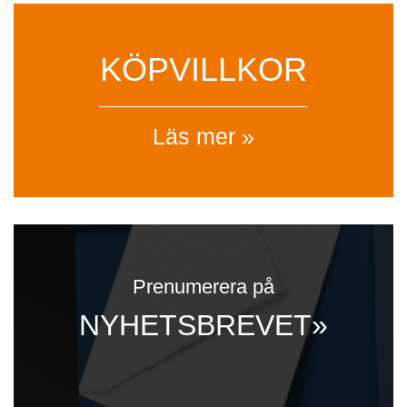
KÖPVILLKOR
Läs mer »
Prenumerera på
NYHETSBREVET»