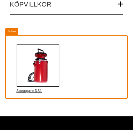
KÖPVILLKOR
Se även
Sotsugare DS1