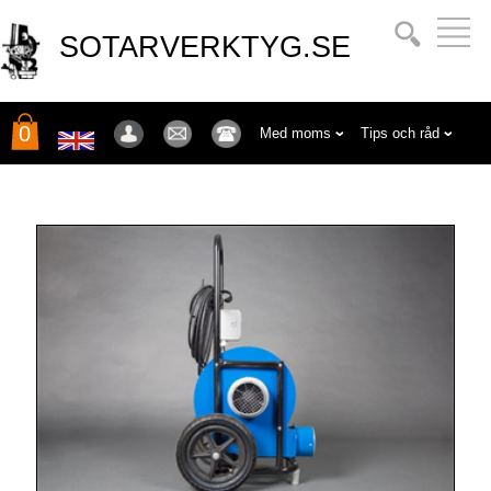
SOTARVERKTYG.SE
0
Med moms
Tips och råd