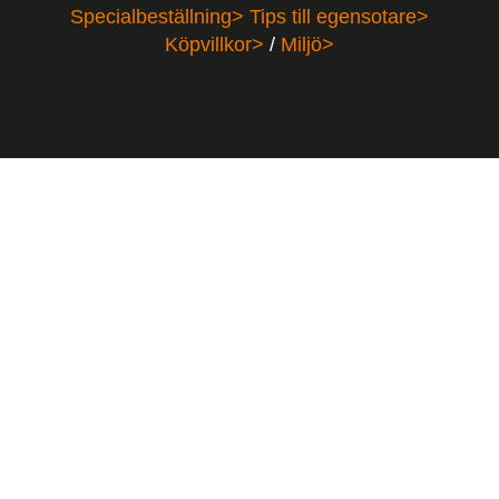
Specialbeställning>
Tips till egensotare>
Köpvillkor>
/
Miljö>