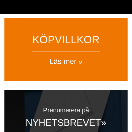
KÖPVILLKOR
Läs mer »
Prenumerera på
NYHETSBREVET»