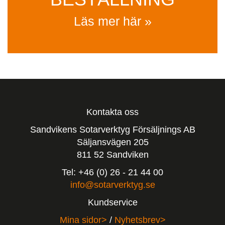
Läs mer här »
Kontakta oss
Sandvikens Sotarverktyg Försäljnings AB
Säljansvägen 205
811 52 Sandviken
Tel: +46 (0) 26 - 21 44 00
info@sotarverktyg.se
Kundservice
Mina sidor>
/
Nyhetsbrev>