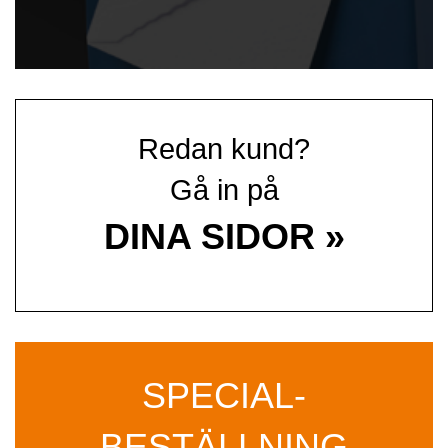
Redan kund?
Gå in på
DINA SIDOR »
SPECIAL­
BESTÄLLNING