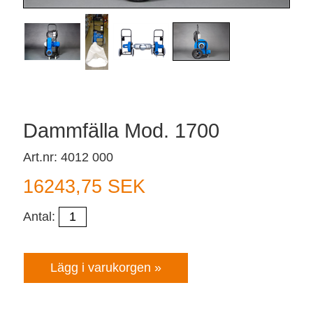
Dammfälla Mod. 1700
Art.nr: 4012 000
16243,75 SEK
Antal: