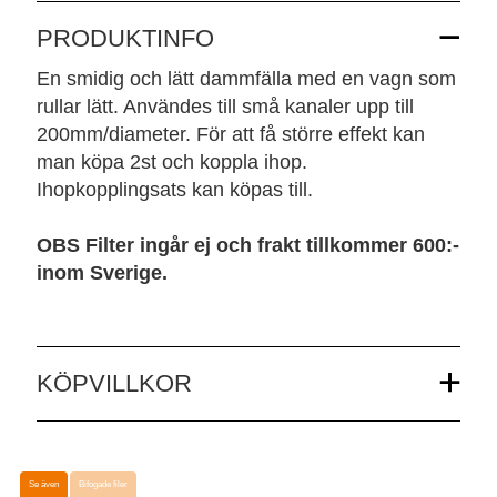
PRODUKTINFO
En smidig och lätt dammfälla med en vagn som
rullar lätt. Användes till små kanaler upp till
200mm/diameter. För att få större effekt kan
man köpa 2st och koppla ihop.
Ihopkopplingsats kan köpas till.
OBS Filter ingår ej och frakt tillkommer 600:-
inom Sverige.
KÖPVILLKOR
Se även
Bifogade filer