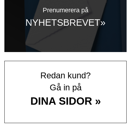
Prenumerera på
NYHETSBREVET»
Redan kund?
Gå in på
DINA SIDOR »