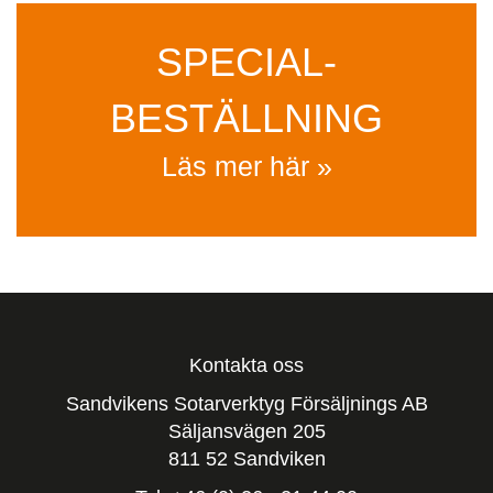
SPECIAL­
BESTÄLLNING
Läs mer här »
Kontakta oss
Sandvikens Sotarverktyg Försäljnings AB
Säljansvägen 205
811 52 Sandviken