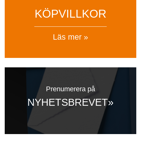
KÖPVILLKOR
Läs mer »
Prenumerera på
NYHETSBREVET»