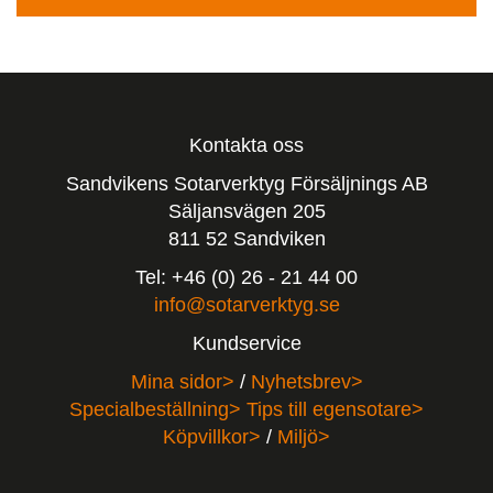
Kontakta oss
Sandvikens Sotarverktyg Försäljnings AB
Säljansvägen 205
811 52 Sandviken
Tel: +46 (0) 26 - 21 44 00
info@sotarverktyg.se
Kundservice
Mina sidor>
/
Nyhetsbrev>
Specialbeställning>
Tips till egensotare>
Köpvillkor>
/
Miljö>