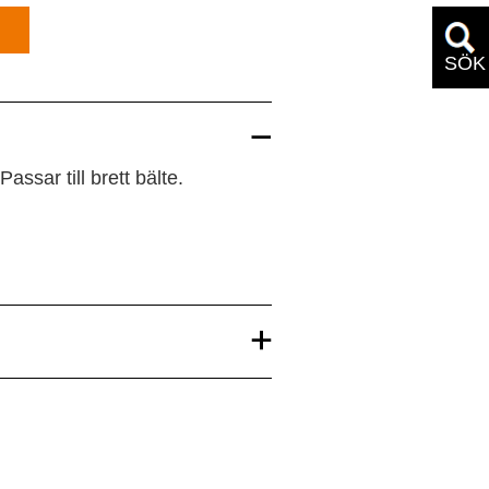
SÖK
ssar till brett bälte.