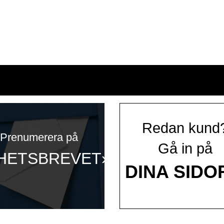
Redan kund
Prenumerera på
Gå in på
HETSBREVET»
DINA SIDO