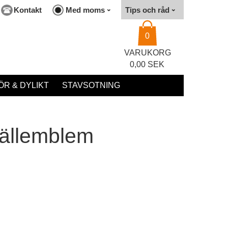
Kontakt
Med moms
Tips och råd
0
VARUKORG
0,00 SEK
R & DYLIKT
STAVSOTNING
ällemblem