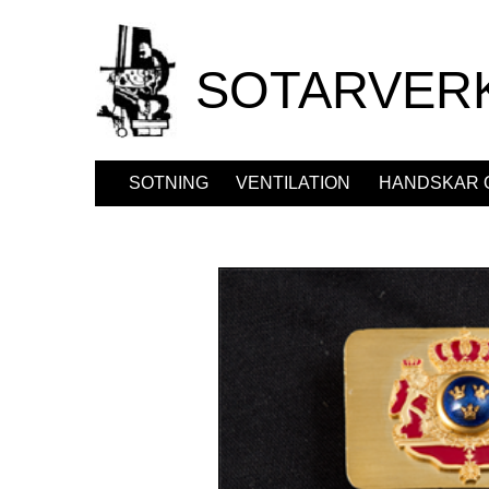
SOTARVER
SOTNING
VENTILATION
HANDSKAR 