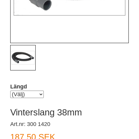
Längd
Vinterslang 38mm
Art.nr: 300 1420
187,50 SEK