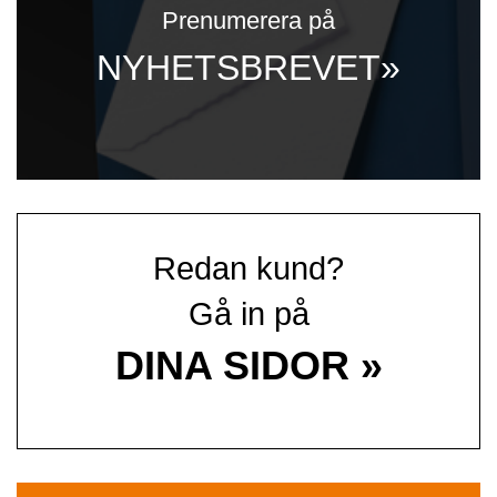
Prenumerera på
NYHETSBREVET»
Redan kund?
Gå in på
DINA SIDOR »