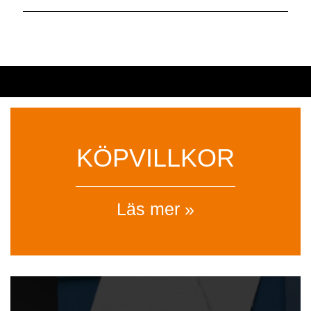
KÖPVILLKOR
Läs mer »