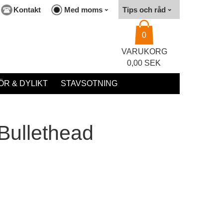
Kontakt
Med moms
Tips och råd
0
VARUKORG
0,00 SEK
R & DYLIKT
STAVSOTNING
Bullethead