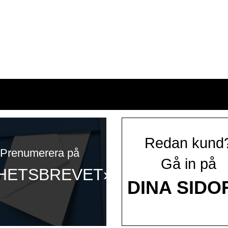
Redan kund
Prenumerera på
Gå in på
HETSBREVET»
DINA SIDO