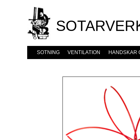
SOTARVER
SOTNING
VENTILATION
HANDSKAR 