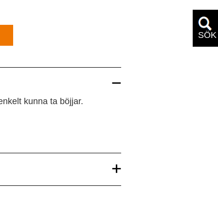
SÖK
enkelt kunna ta böjjar.