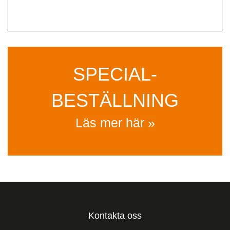
SPECIAL­
BESTÄLLNING
Läs mer här »
Kontakta oss