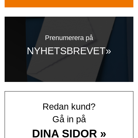
Prenumerera på
NYHETSBREVET»
Redan kund?
Gå in på
DINA SIDOR »