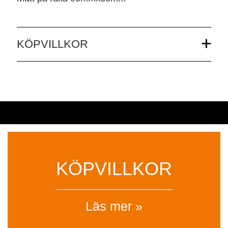
KÖPVILLKOR
KÖPVILLKOR
Läs mer »