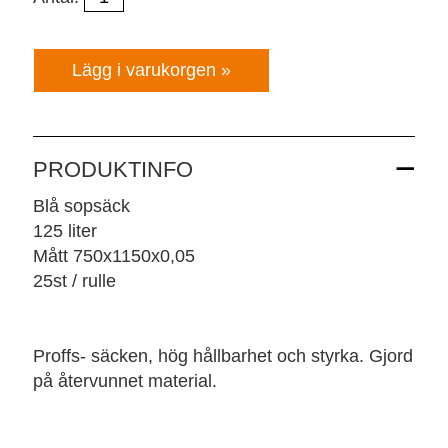
PRODUKTINFO
Blå sopsäck
125 liter
Mått 750x1150x0,05
25st / rulle
Proffs- säcken, hög hållbarhet och styrka. Gjord
på återvunnet material.