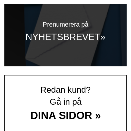
Prenumerera på
NYHETSBREVET»
Redan kund?
Gå in på
DINA SIDOR »