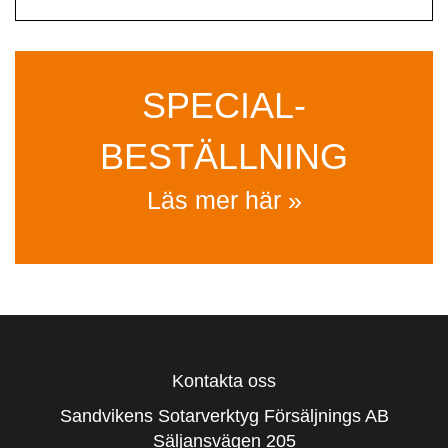
SPECIAL­
BESTÄLLNING
Läs mer här »
Kontakta oss
Sandvikens Sotarverktyg Försäljnings AB
Säljansvägen 205