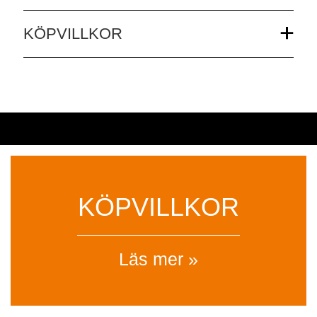
KÖPVILLKOR
KÖPVILLKOR
Läs mer »