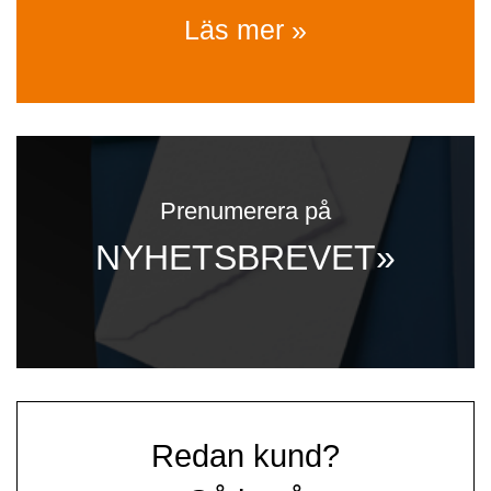
Läs mer »
Prenumerera på
NYHETSBREVET»
Redan kund?