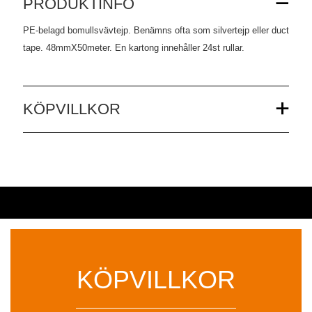
PRODUKTINFO
PE-belagd bomullsvävtejp. Benämns ofta som silvertejp eller duct
tape. 48mmX50meter. En kartong innehåller 24st rullar.
KÖPVILLKOR
KÖPVILLKOR