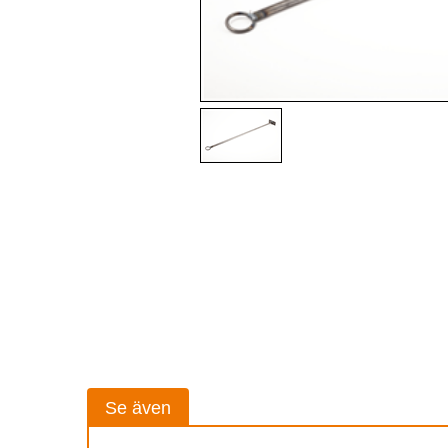
Se även