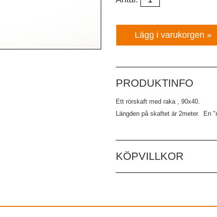
PRODUKTINFO
Ett rörskaft med raka , 90x40.
Längden på skaftet är 2meter. En "r
KÖPVILLKOR