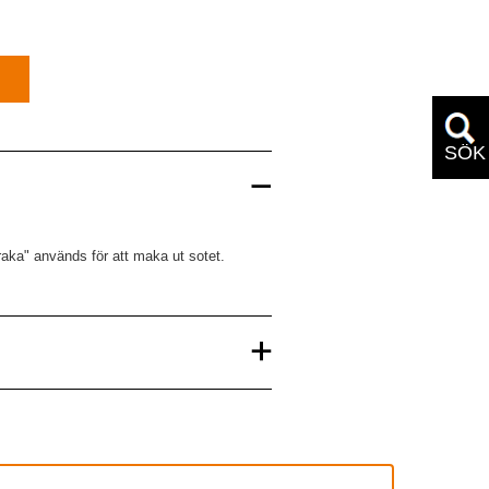
SÖK
aka" används för att maka ut sotet.