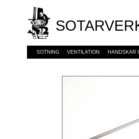
SOTARVER
SOTNING
VENTILATION
HANDSKAR 