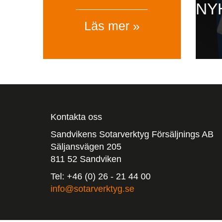
NY
Läs mer »
Kontakta oss
Sandvikens Sotarverktyg Försäljnings AB
Säljansvägen 205
811 52 Sandviken
Tel: +46 (0) 26 - 21 44 00
info@sotarverktyg.se