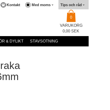
Kontakt
Med moms
Tips och råd
0
VARUKORG
0,00 SEK
R & DYLIKT
STAVSOTNING
 raka
6mm