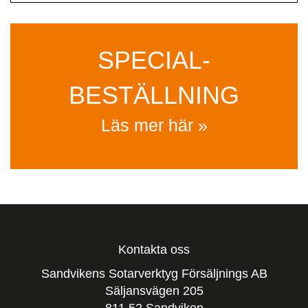
SPECIAL­
BESTÄLLNING
Läs mer här »
Kontakta oss
Sandvikens Sotarverktyg Försäljnings AB
Säljansvägen 205
811 52 Sandviken