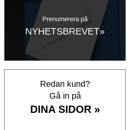
Prenumerera på
NYHETSBREVET»
Redan kund?
Gå in på
DINA SIDOR »