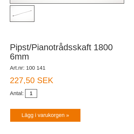
Pipst/Pianotrådsskaft 1800
6mm
Art.nr: 100 141
227,50 SEK
Antal: