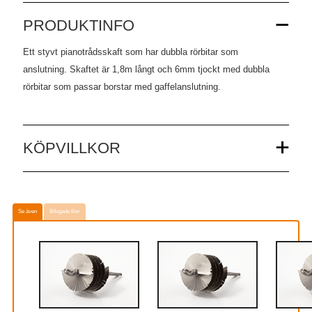
PRODUKTINFO
Ett styvt pianotrådsskaft som har dubbla rörbitar som
anslutning.
Skaftet är 1,8m långt och 6mm tjockt med dubbla
rörbitar som passar borstar med gaffelanslutning.
KÖPVILLKOR
Se även
Bifogade filer