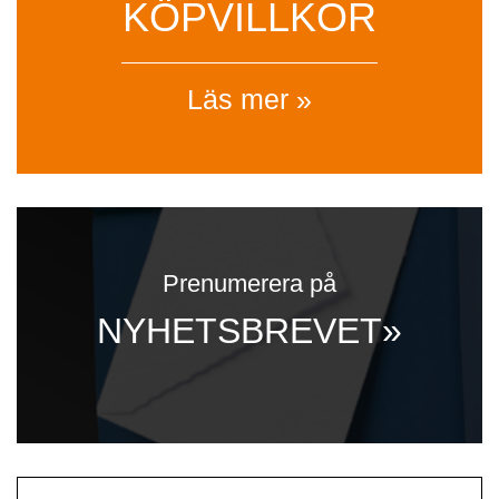
KÖPVILLKOR
Läs mer »
Prenumerera på
NYHETSBREVET»