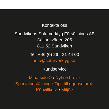
Kontakta oss
Sandvikens Sotarverktyg Försäljnings AB
Säljansvägen 205
811 52 Sandviken
Tel: +46 (0) 26 - 21 44 00
info@sotarverktyg.se
Kundservice
Mina sidor>
/
Nyhetsbrev>
Specialbeställning>
Tips till egensotare>
Köpvillkor>
/
Miljö>