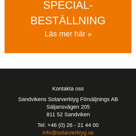
SPECIAL­
BESTÄLLNING
Läs mer här »
Kontakta oss
Sandvikens Sotarverktyg Försäljnings AB
Säljansvägen 205
811 52 Sandviken
Tel: +46 (0) 26 - 21 44 00
info@sotarverktyg.se