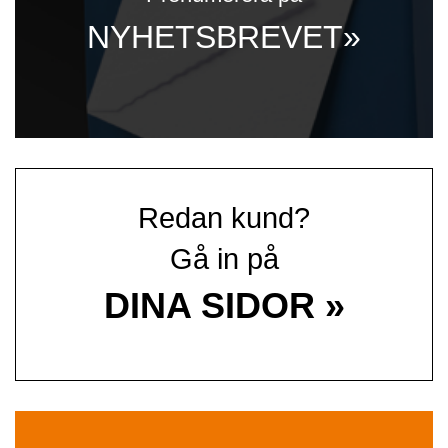
NYHETSBREVET»
Redan kund?
Gå in på
DINA SIDOR »