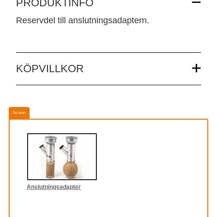
PRODUKTINFO
Reservdel till anslutningsadaptern.
KÖPVILLKOR
Se även
Anslutningsadapter