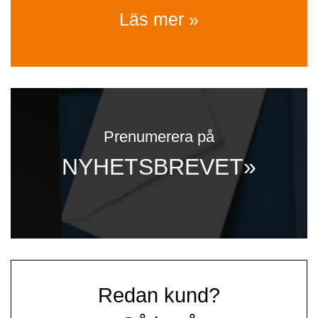
Läs mer »
Prenumerera på
NYHETSBREVET»
Redan kund?