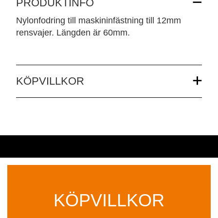
PRODUKTINFO
Nylonfodring till maskininfästning till 12mm
rensvajer. Längden är 60mm.
KÖPVILLKOR
KÖPVILLKOR