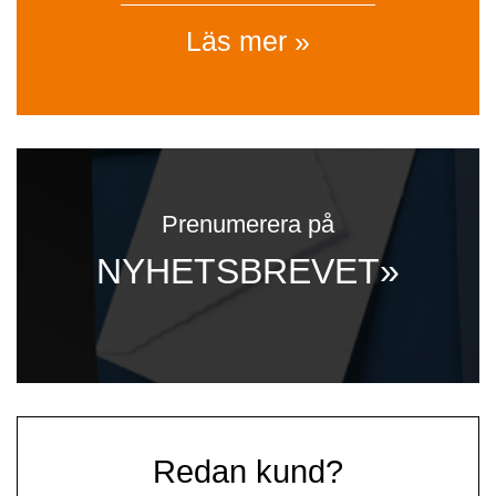
Läs mer »
Prenumerera på
NYHETSBREVET»
Redan kund?