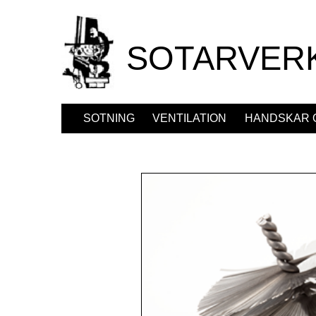
SOTARVER
SOTNING
VENTILATION
HANDSKAR 