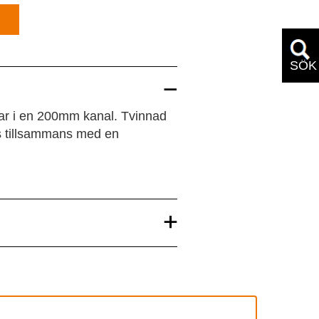
SÖK
ar i en 200mm kanal. Tvinnad
as tillsammans med en