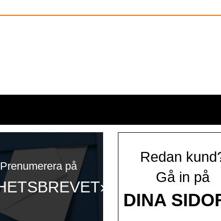
Redan kund
Prenumerera på
Gå in på
HETSBREVET»
DINA SIDO