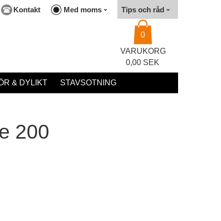
Kontakt
Med moms
Tips och råd
0
VARUKORG
0,00 SEK
R & DYLIKT
STAVSOTNING
te 200