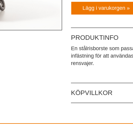
PRODUKTINFO
En stålrisborste som pass
infästning för att använd
rensvajer.
KÖPVILLKOR