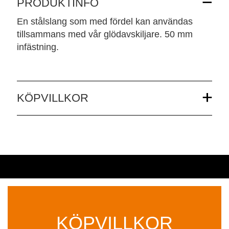
PRODUKTINFO
En stålslang som med fördel kan användas
tillsammans med vår glödavskiljare. 50 mm
infästning.
KÖPVILLKOR
KÖPVILLKOR