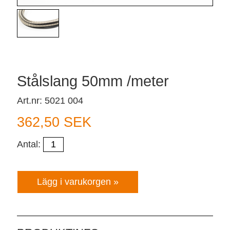
Stålslang 50mm /meter
Art.nr: 5021 004
362,50 SEK
Antal: