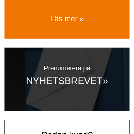
Läs mer »
Prenumerera på
NYHETSBREVET»