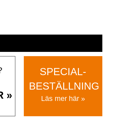
?
SPECIAL­
BESTÄLLNING
R »
Läs mer här »