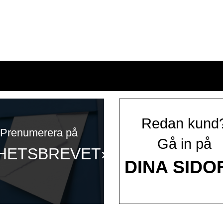
Redan kund
Prenumerera på
Gå in på
HETSBREVET»
DINA SIDO