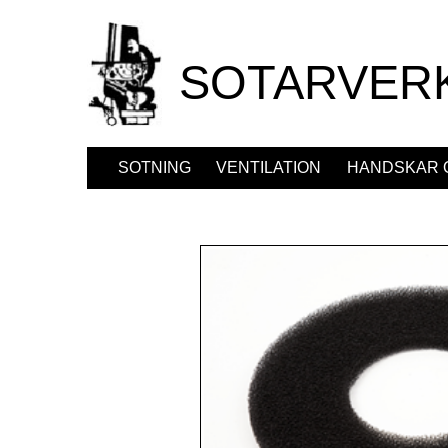
SOTARVER
SOTNING
VENTILATION
HANDSKAR 