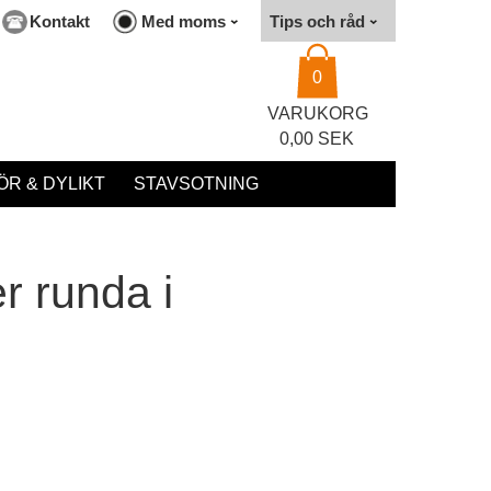
Kontakt
Med moms
Tips och råd
0
VARUKORG
0,00 SEK
R & DYLIKT
STAVSOTNING
er runda i