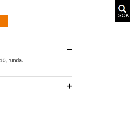
SÖK
10, runda.