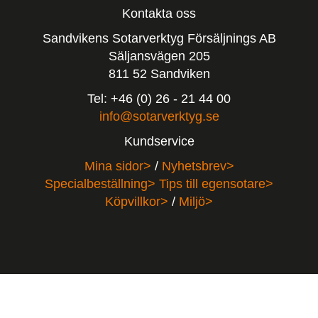
Kontakta oss
Sandvikens Sotarverktyg Försäljnings AB
Säljansvägen 205
811 52 Sandviken
Tel: +46 (0) 26 - 21 44 00
info@sotarverktyg.se
Kundservice
Mina sidor>
/
Nyhetsbrev>
Specialbeställning>
Tips till egensotare>
Köpvillkor>
/
Miljö>