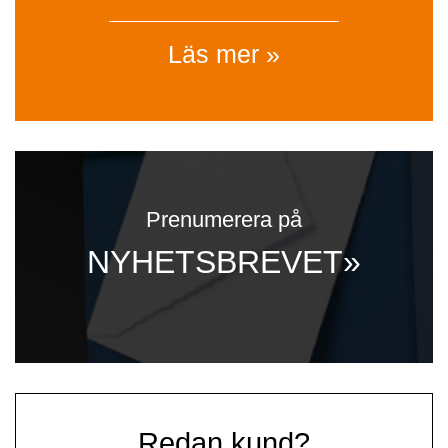
Läs mer »
Prenumerera på
NYHETSBREVET»
Redan kund?