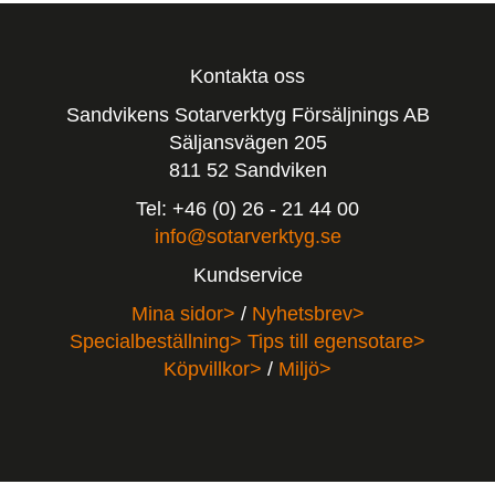
Kontakta oss
Sandvikens Sotarverktyg Försäljnings AB
Säljansvägen 205
811 52 Sandviken
Tel: +46 (0) 26 - 21 44 00
info@sotarverktyg.se
Kundservice
Mina sidor>
/
Nyhetsbrev>
Specialbeställning>
Tips till egensotare>
Köpvillkor>
/
Miljö>