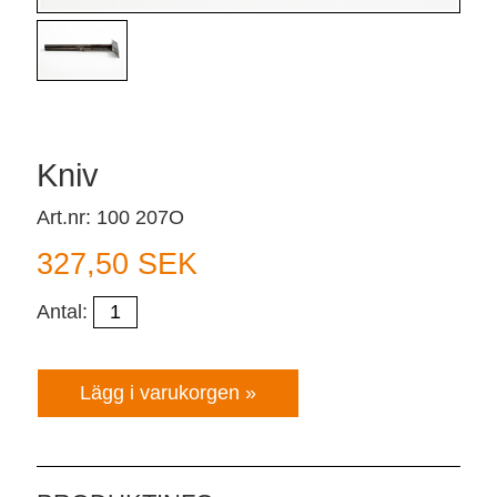
Kniv
Art.nr: 100 207O
327,50 SEK
Antal: