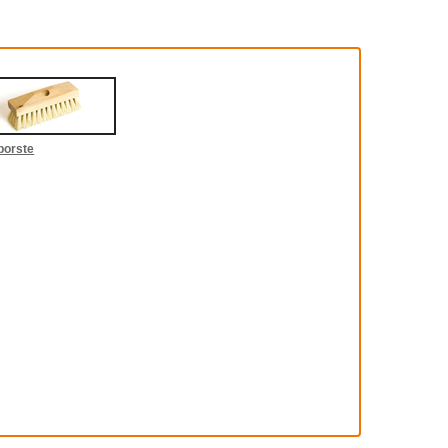
borste