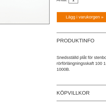
PRODUKTINFO
Snedsställd plåt för stenbo
rörförlängningsskaft 100
1000B.
KÖPVILLKOR