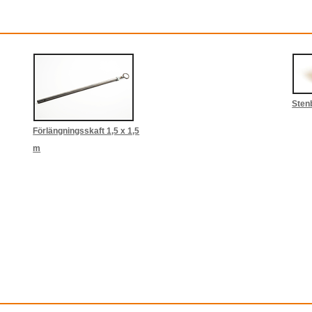
Sten
Förlängningsskaft 1,5 x 1,5
m