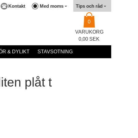
Kontakt
Med moms
Tips och råd
0
VARUKORG
0,00 SEK
R & DYLIKT
STAVSOTNING
iten plåt t