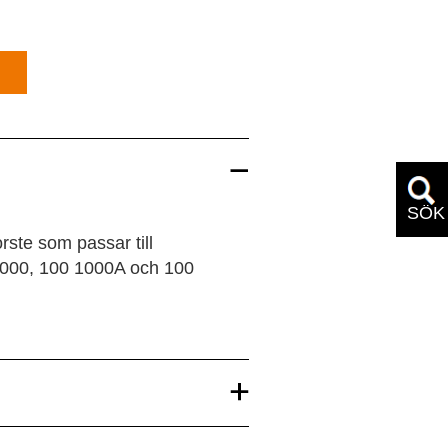
SÖK
rste som passar till
 1000, 100 1000A och 100