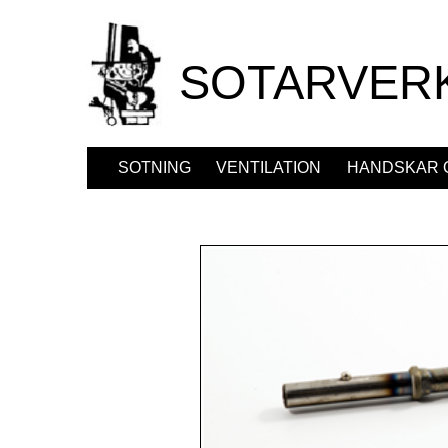
SOTARVER
SOTNING
VENTILATION
HANDSKAR 