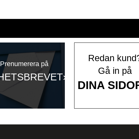
Redan kund
Prenumerera på
Gå in på
HETSBREVET»
DINA SIDO