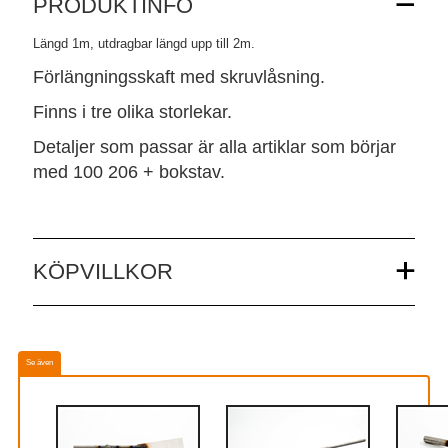
PRODUKTINFO
Längd 1m, utdragbar längd upp till 2m.
Förlängningsskaft med skruvlåsning.
Finns i tre olika storlekar.
Detaljer som passar är alla artiklar som börjar
med 100 206 + bokstav.
KÖPVILLKOR
Se även