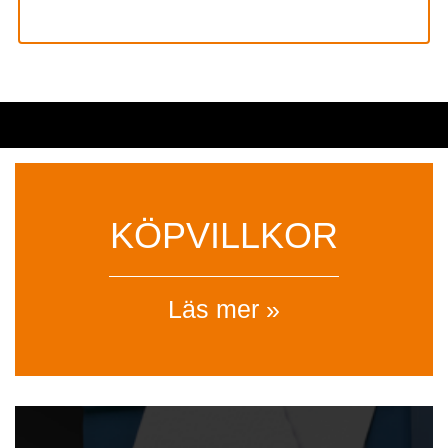
KÖPVILLKOR
Läs mer »