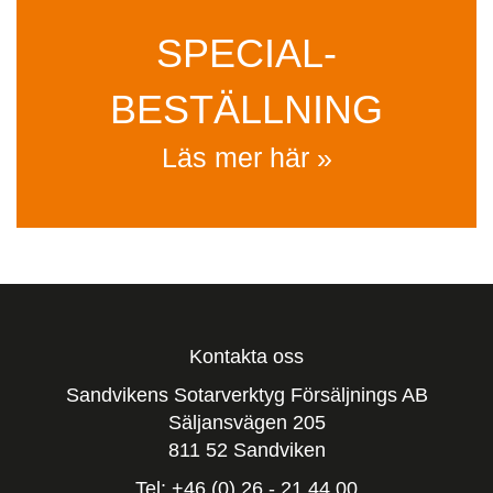
SPECIAL­
BESTÄLLNING
Läs mer här »
Kontakta oss
Sandvikens Sotarverktyg Försäljnings AB
Säljansvägen 205
811 52 Sandviken
Tel: +46 (0) 26 - 21 44 00