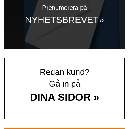
Prenumerera på
NYHETSBREVET»
Redan kund?
Gå in på
DINA SIDOR »